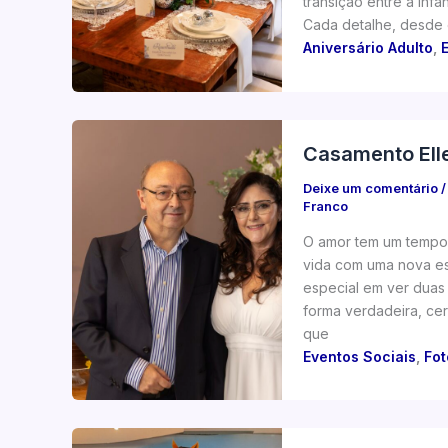
transição entre a inf
Cada detalhe, desde o
Aniversário Adulto
,
Casamento Ell
Deixe um comentário
Franco
O amor tem um tempo 
vida com uma nova e
especial em ver duas
forma verdadeira, ce
que
Eventos Sociais
,
Fot