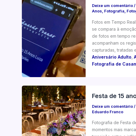
Deixe um comentário
Anos
,
Fotografia
,
Foto
Fotos em Tempo Real:
se compara à emoção 
de fotos em tempo re
acompanham os regist
capturadas, tratadas 
Aniversário Adulto
,
A
Fotografia de Casa
Festa de 15 an
Deixe um comentário
Eduardo Franco
Fotografia de Festa d
momentos mais marcan