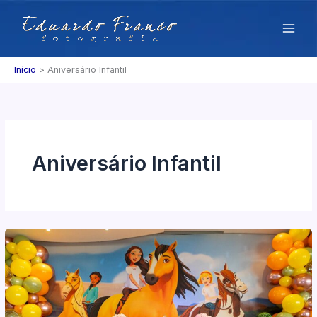
Ir
para
o
conteúdo
Início
Aniversário Infantil
Aniversário Infantil