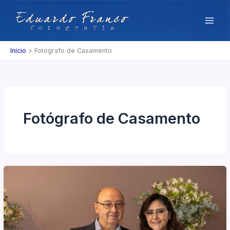
Ir
para
o
conteúdo
Início
Fotógrafo de Casamento
Fotógrafo de Casamento